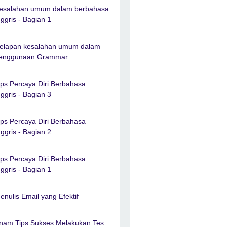
esalahan umum dalam berbahasa
nggris - Bagian 1
elapan kesalahan umum dalam
enggunaan Grammar
ips Percaya Diri Berbahasa
nggris - Bagian 3
ips Percaya Diri Berbahasa
nggris - Bagian 2
ips Percaya Diri Berbahasa
nggris - Bagian 1
enulis Email yang Efektif
nam Tips Sukses Melakukan Tes