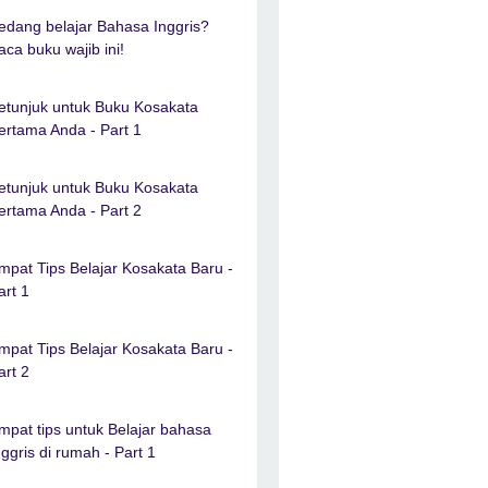
edang belajar Bahasa Inggris?
aca buku wajib ini!
etunjuk untuk Buku Kosakata
ertama Anda - Part 1
etunjuk untuk Buku Kosakata
ertama Anda - Part 2
mpat Tips Belajar Kosakata Baru -
art 1
mpat Tips Belajar Kosakata Baru -
art 2
mpat tips untuk Belajar bahasa
nggris di rumah - Part 1