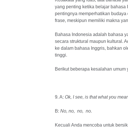
yang penting ketika belajar bahasa 
pentingnya memperhatikan budaya d
frase, meskipun memiliki makna ya
Bahasa Indonesia adalah bahasa ya
secara struktural maupun kultural.
ke dalam bahasa Inggris, bahkan ol
tinggi.
Berikut beberapa kesalahan umum ya
9. A:
Ok, I see, is that what you mea
B:
No, no, no, no.
Kecuali Anda mencoba untuk bersi