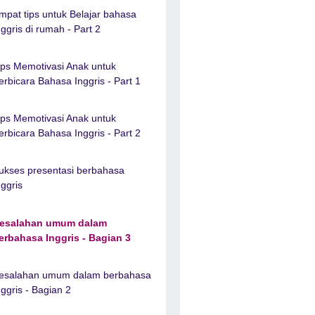
mpat tips untuk Belajar bahasa
nggris di rumah - Part 2
ips Memotivasi Anak untuk
erbicara Bahasa Inggris - Part 1
ips Memotivasi Anak untuk
erbicara Bahasa Inggris - Part 2
ukses presentasi berbahasa
nggris
esalahan umum dalam
erbahasa Inggris - Bagian 3
esalahan umum dalam berbahasa
nggris - Bagian 2