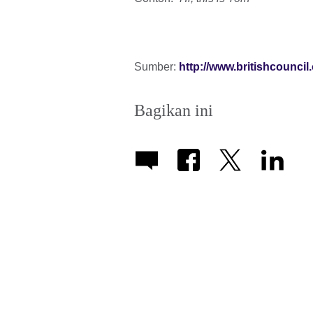
Sumber:
http://www.britishcouncil
Bagikan ini