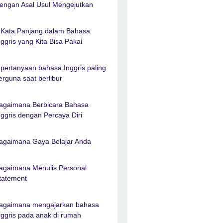
engan Asal Usul Mengejutkan
 Kata Panjang dalam Bahasa
nggris yang Kita Bisa Pakai
 pertanyaan bahasa Inggris paling
erguna saat berlibur
agaimana Berbicara Bahasa
nggris dengan Percaya Diri
agaimana Gaya Belajar Anda
agaimana Menulis Personal
tatement
agaimana mengajarkan bahasa
nggris pada anak di rumah