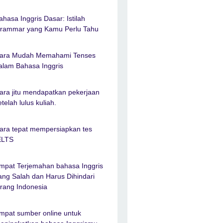
ahasa Inggris Dasar: Istilah
rammar yang Kamu Perlu Tahu
ara Mudah Memahami Tenses
alam Bahasa Inggris
ara jitu mendapatkan pekerjaan
etelah lulus kuliah.
ara tepat mempersiapkan tes
ELTS
mpat Terjemahan bahasa Inggris
ang Salah dan Harus Dihindari
rang Indonesia
mpat sumber online untuk