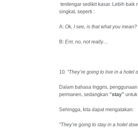
terdengar sedikit kasar. Lebih bai
singkat, seperti :
A:
Ok, I see, is that what you mean?
B:
Errr, no, not really…
10.
“They’re going to live in a hotel
Dalam bahasa Inggris, penggunaan
permanen, sedangkan
“stay”
untuk
Sehingga, kita dapat mengatakan:
“They’re going to stay in a hotel do