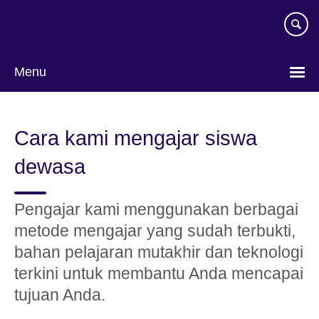
Skip
to
main
content
Menu
Pilih
bahasa
Cara kami mengajar siswa
dewasa
Pengajar kami menggunakan berbagai
metode mengajar yang sudah terbukti,
bahan pelajaran mutakhir dan teknologi
terkini untuk membantu Anda mencapai
tujuan Anda.