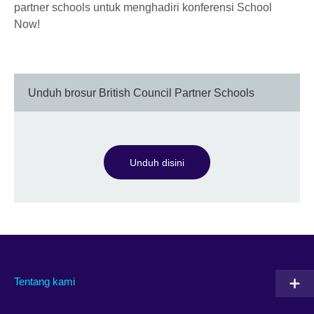
partner schools untuk menghadiri konferensi School
Now!
Unduh brosur British Council Partner Schools
Unduh disini
Tentang kami