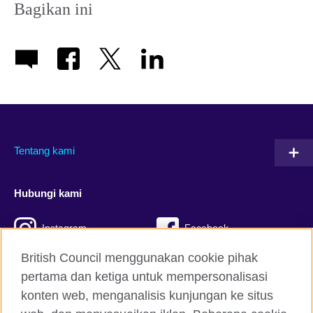
Bagikan ini
Tentang kami
Hubungi kami
Instagram
Facebook
British Council menggunakan cookie pihak
Twitter
TikTok
pertama dan ketiga untuk mempersonalisasi
konten web, menganalisis kunjungan ke situs