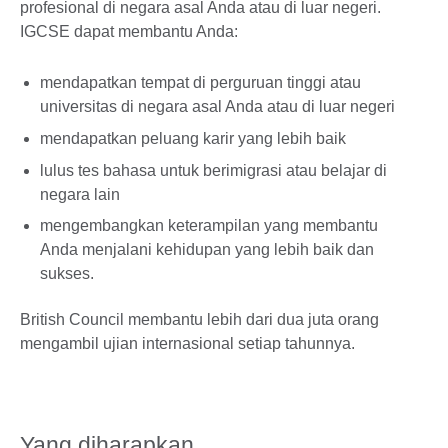
profesional di negara asal Anda atau di luar negeri.
IGCSE dapat membantu Anda:
mendapatkan tempat di perguruan tinggi atau
universitas di negara asal Anda atau di luar negeri
mendapatkan peluang karir yang lebih baik
lulus tes bahasa untuk berimigrasi atau belajar di
negara lain
mengembangkan keterampilan yang membantu
Anda menjalani kehidupan yang lebih baik dan
sukses.
British Council membantu lebih dari dua juta orang
mengambil ujian internasional setiap tahunnya.
Yang diharapkan