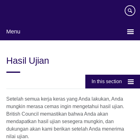
Skip
to
main
content
Menu
Pilih
bahasa
Hasil Ujian
In this section
Setelah semua kerja keras yang Anda lakukan, Anda
mungkin merasa cemas ingin mengetahui hasil ujian.
British Council memastikan bahwa Anda akan
mendapatkan hasil ujian sesegera mungkin, dan
dukungan akan kami berikan setelah Anda menerima
nilai ujian.