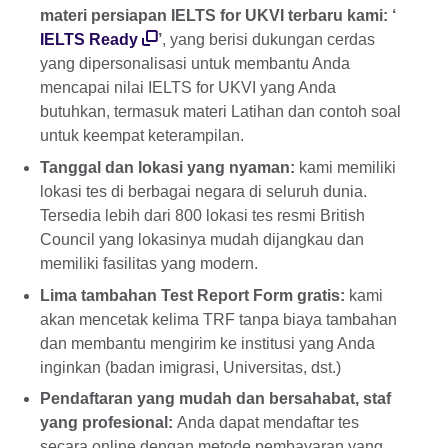
materi persiapan IELTS for UKVI terbaru kami: ‘
IELTS Ready
’
, yang berisi dukungan cerdas
yang dipersonalisasi untuk membantu Anda
mencapai nilai IELTS for UKVI yang Anda
butuhkan, termasuk materi Latihan dan contoh soal
untuk keempat keterampilan.
Tanggal dan lokasi yang nyaman:
kami memiliki
lokasi tes di berbagai negara di seluruh dunia.
Tersedia lebih dari 800 lokasi tes resmi British
Council yang lokasinya mudah dijangkau dan
memiliki fasilitas yang modern.
Lima tambahan Test Report Form gratis:
kami
akan mencetak kelima TRF tanpa biaya tambahan
dan membantu mengirim ke institusi yang Anda
inginkan (badan imigrasi, Universitas, dst.)
Pendaftaran yang mudah dan bersahabat, staf
yang profesional:
Anda dapat mendaftar tes
secara online dengan metode pembayaran yang