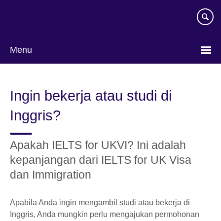
Skip
to
main
content
Menu
Pilih
bahasa
Ingin bekerja atau studi di
Inggris?
Apakah IELTS for UKVI? Ini adalah
kepanjangan dari IELTS for UK Visa
dan Immigration
Apabila Anda ingin mengambil studi atau bekerja di
Inggris, Anda mungkin perlu mengajukan permohonan