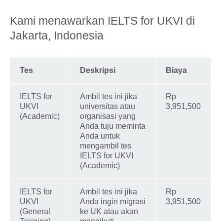
Kami menawarkan IELTS for UKVI di
Jakarta, Indonesia
Tes
Deskripsi
Biaya
IELTS for
Ambil tes ini jika
Rp
UKVI
universitas atau
3,951,500
(Academic)
organisasi yang
Anda tuju meminta
Anda untuk
mengambil tes
IELTS for UKVI
(Academic)
IELTS for
Ambil tes ini jika
Rp
UKVI
Anda ingin migrasi
3,951,500
(General
ke UK atau akan