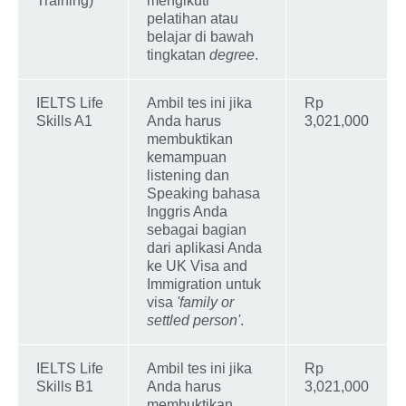
Training)
mengikuti
pelatihan atau
belajar di bawah
tingkatan
degree
.
IELTS Life
Ambil tes ini jika
Rp
Skills A1
Anda harus
3,021,000
membuktikan
kemampuan
listening dan
Speaking bahasa
Inggris Anda
sebagai bagian
dari aplikasi Anda
ke UK Visa and
Immigration untuk
visa
'family or
settled person'
.
IELTS Life
Ambil tes ini jika
Rp
Skills B1
Anda harus
3,021,000
membuktikan