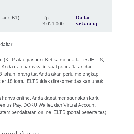
A1 and B1)
Rp
Daftar
3,021,000
sekarang
daftar
u (KTP atau paspor). Ketika mendaftar tes IELTS,
Anda dan harus valid saat pendaftaran dan
18 tahun, orang tua Anda akan perlu melengkapi
der 18 form. IELTS tidak direkomendasikan untuk
.
a hanya online. Anda dapat menggunakan kartu
Jenius Pay, DOKU Wallet, dan Virtual Account.
tem pendaftaran online IELTS (portal peserta tes)