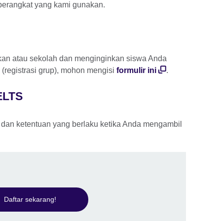
perangkat yang kami gunakan.
dikan atau sekolah dan menginginkan siswa Anda
 (registrasi grup), mohon mengisi
formulir ini
.
ELTS
t dan ketentuan yang berlaku ketika Anda mengambil
Daftar sekarang!