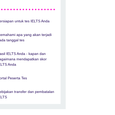
ersiapan untuk tes IELTS Anda
emahami apa yang akan terjadi
ada tanggal tes
asil IELTS Anda - kapan dan
agaimana mendapatkan skor
ELTS Anda
ortal Peserta Tes
ebijakan transfer dan pembatalan
ELTS