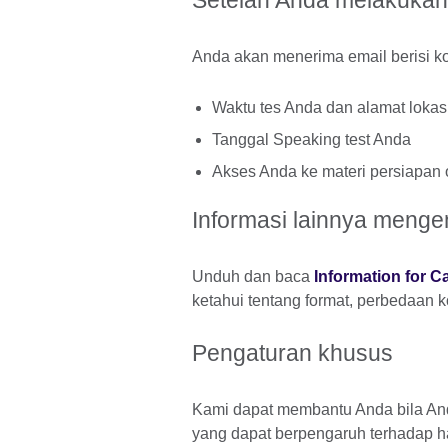
Setelah Anda melakukan
Anda akan menerima email berisi k
Waktu tes Anda dan alamat lokasi
Tanggal Speaking test Anda
Akses Anda ke materi persiapan
Informasi lainnya mengen
Unduh dan baca
Information for C
ketahui tentang format, perbedaan k
Pengaturan khusus
Kami dapat membantu Anda bila And
yang dapat berpengaruh terhadap ha