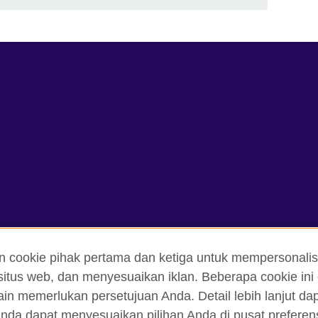
n cookie pihak pertama dan ketiga untuk mempersonalis
itus web, dan menyesuaikan iklan. Beberapa cookie ini 
dan Ketentuan
Cookie
Peta situs
ain memerlukan persetujuan Anda. Detail lebih lanjut d
nda dapat menyesuaikan pilihan Anda di pusat preferensi