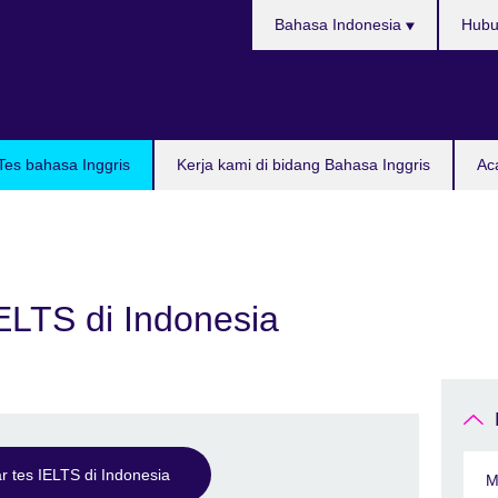
Pilih
Bahasa Indonesia
Hubu
bahasa
Tes bahasa Inggris
Kerja kami di bidang Bahasa Inggris
Ac
IELTS di Indonesia
ar tes IELTS di Indonesia
M