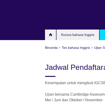
Skip
to
main
content
Kursus bahasa Inggris
Beranda
Tes bahasa Inggris
Ujian 
Jadwal Pendaftar
Kesempatan untuk mengikuti IGCSE,
Ujian bersama Cambridge Assessmen
Mei / Juni dan Oktober / November.