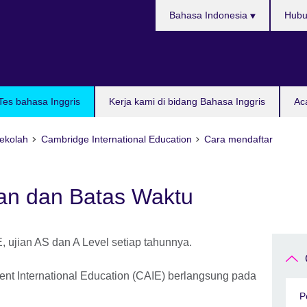
Pilih
Bahasa Indonesia
Hubu
bahasa
Tes bahasa Inggris
Kerja kami di bidang Bahasa Inggris
Ac
Sekolah
Cambridge International Education
Cara mendaftar
an dan Batas Waktu
 ujian AS dan A Level setiap tahunnya.
t International Education (CAIE) berlangsung pada
P