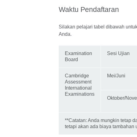
Waktu Pendaftaran
Silakan pelajari tabel dibawah untuk
Anda.
Examination
Sesi Ujian
Board
Cambridge
Mei/Juni
Assessment
International
Examinations
Oktober/Nov
**Catatan: Anda mungkin tetap dap
tetapi akan ada biaya tambahan 