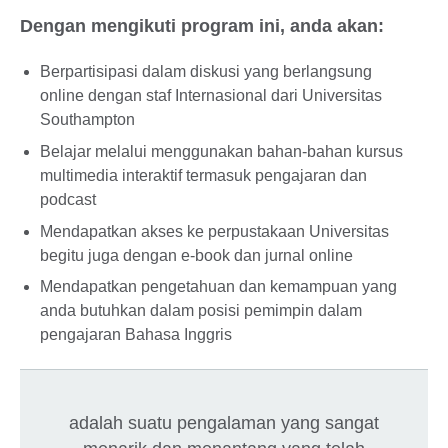
Dengan mengikuti program ini, anda akan:
Berpartisipasi dalam diskusi yang berlangsung
online dengan staf Internasional dari Universitas
Southampton
Belajar melalui menggunakan bahan-bahan kursus
multimedia interaktif termasuk pengajaran dan
podcast
Mendapatkan akses ke perpustakaan Universitas
begitu juga dengan e-book dan jurnal online
Mendapatkan pengetahuan dan kemampuan yang
anda butuhkan dalam posisi pemimpin dalam
pengajaran Bahasa Inggris
adalah suatu pengalaman yang sangat