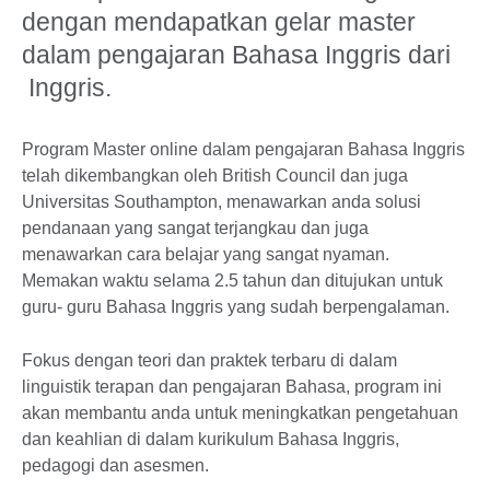
dengan mendapatkan gelar master
dalam pengajaran Bahasa Inggris dari
Inggris.
Program Master online dalam pengajaran Bahasa Inggris
telah dikembangkan oleh British Council dan juga
Universitas Southampton, menawarkan anda solusi
pendanaan yang sangat terjangkau dan juga
menawarkan cara belajar yang sangat nyaman.
Memakan waktu selama 2.5 tahun dan ditujukan untuk
guru- guru Bahasa Inggris yang sudah berpengalaman.
Fokus dengan teori dan praktek terbaru di dalam
linguistik terapan dan pengajaran Bahasa, program ini
akan membantu anda untuk meningkatkan pengetahuan
dan keahlian di dalam kurikulum Bahasa Inggris,
pedagogi dan asesmen.