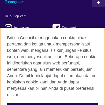
Tentang kami
Hubungi kami
Instagram
Facebook
British Council menggunakan cookie pihak
Twitter
TikTok
pertama dan ketiga untuk mempersonalisasi
konten web, menganalisis kunjungan ke situs
web, dan menyesuaikan iklan. Beberapa cookie
British Council global
ini diperlukan agar situs web berfungsi,
Kerahasiaan dan Ketentuan
sementara yang lain memerlukan persetujuan
Cookie
Anda. Detail lebih lanjut dapat ditemukan dalam
kebijakan cookie kami dan Anda dapat
Peta situs
menyesuaikan pilihan Anda di pusat preferensi
di sini.
© 2026 British Council
British Council Indonesia Foundation adalah yayasan terdaftar
di Indonesia untuk hubungan kebudayaan dan kesempatan