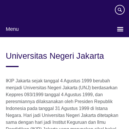
Skip
to
main
content
Menu
Pilih
bahasa
Universitas Negeri Jakarta
IKIP Jakarta sejak tanggal 4 Agustus 1999 berubah
menjadi Universitas Negeri Jakarta (UNJ) berdasarkan
Keppres 093/1999 tanggal 4 Agustus 1999, dan
peresmiannya dilaksanakan oleh Presiden Republik
Indonesia pada tanggal 31 Agustus 1999 di Istana
Negara. Hari jadi Universitas Negeri Jakarta ditetapkan
sama dengan hari jadi Institut Keguruan dan Ilmu