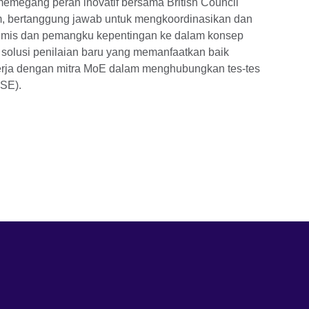
memegang peran inovatif bersama British Council
m, bertanggung jawab untuk mengkoordinasikan dan
emis dan pemangku kepentingan ke dalam konsep
olusi penilaian baru yang memanfaatkan baik
kerja dengan mitra MoE dalam menghubungkan tes-tes
SE).