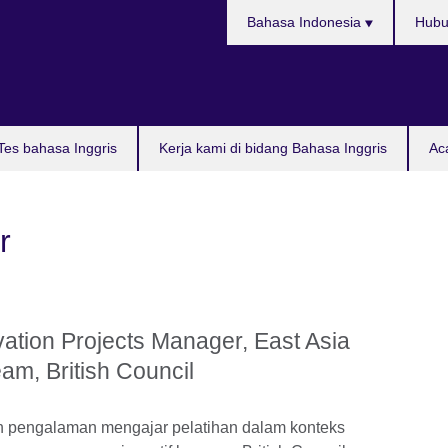
Pilih
Bahasa Indonesia
Hubu
bahasa
Tes bahasa Inggris
Kerja kami di bidang Bahasa Inggris
Ac
r
ation Projects Manager, East Asia
am, British Council
un pengalaman mengajar pelatihan dalam konteks