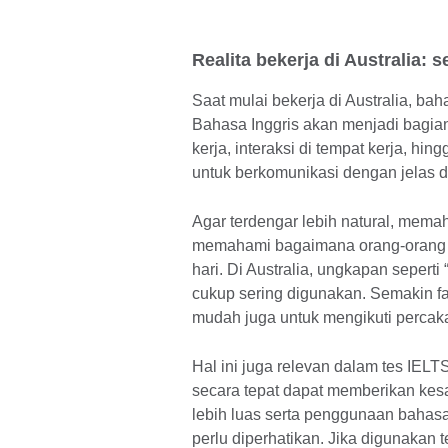
Realita bekerja di Australia: 
Saat mulai bekerja di Australia, bah
Bahasa Inggris akan menjadi bagian 
kerja, interaksi di tempat kerja, hing
untuk berkomunikasi dengan jelas 
Agar terdengar lebih natural, mema
memahami bagaimana orang-orang b
hari. Di Australia, ungkapan seperti 
cukup sering digunakan. Semakin fa
mudah juga untuk mengikuti percak
Hal ini juga relevan dalam tes IE
secara tepat dapat memberikan kesa
lebih luas serta penggunaan bahas
perlu diperhatikan. Jika digunakan te