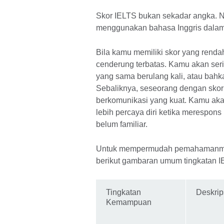
Skor IELTS bukan sekadar angka. Ni
menggunakan bahasa Inggris dalam 
Bila kamu memiliki skor yang rend
cenderung terbatas. Kamu akan ser
yang sama berulang kali, atau bahk
Sebaliknya, seseorang dengan skor
berkomunikasi yang kuat. Kamu aka
lebih percaya diri ketika merespons
belum familiar.
Untuk mempermudah pemahamanmu 
berikut gambaran umum tingkatan IE
Tingkatan
Deskri
Kemampuan