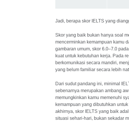
Jadi, berapa skor IELTS yang diangg
Skor yang baik bukan hanya soal me
mencerminkan kemampuan kamu dala
gambaran umum, skor 6.0–7.0 pada 
kuat untuk kebutuhan kerja. Pada 
berkomunikasi secara mandiri, menj
yang belum familiar secara lebih nat
Dari sudut pandang ini, minimal IE
sebenarnya merupakan ambang awal 
memungkinkan kamu memenuhi syarat
kemampuan yang dibutuhkan untuk be
akhirnya, skor IELTS yang baik a
situasi sehari-hari, bukan sekadar