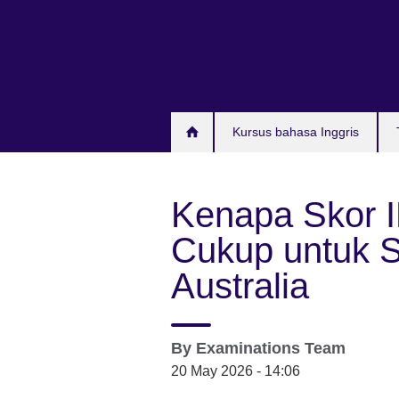
Skip
to
main
content
Kursus bahasa Inggris
Kenapa Skor 
Cukup untuk
Australia
By
Examinations Team
20 May 2026 - 14:06