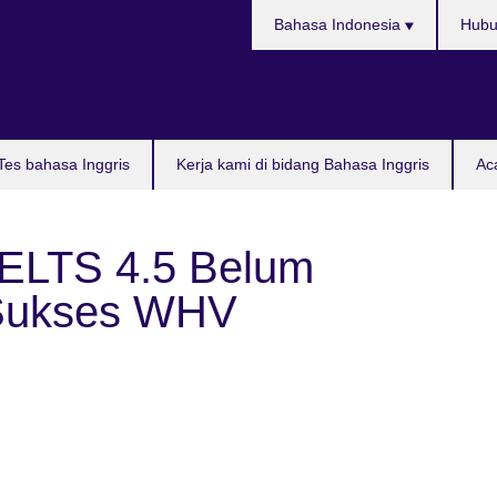
Pilih
Bahasa Indonesia
Hubu
bahasa
Tes bahasa Inggris
Kerja kami di bidang Bahasa Inggris
Ac
IELTS 4.5 Belum
 Sukses WHV