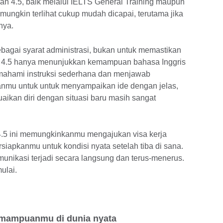
lah 4.5, baik melalui IELTS General Training maupun
mungkin terlihat cukup mudah dicapai, terutama jika
nya.
ebagai syarat administrasi, bukan untuk memastikan
kor 4.5 hanya menunjukkan kemampuan bahasa Inggris
mahami instruksi sederhana dan menjawab
nmu untuk untuk menyampaikan ide dengan jelas,
ikan diri dengan situasi baru masih sangat
4.5 ini memungkinkanmu mengajukan visa kerja
rsiapkanmu untuk kondisi nyata setelah tiba di sana.
munikasi terjadi secara langsung dan terus-menerus.
ulai.
mampuanmu di dunia nyata