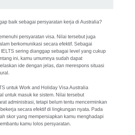
ap baik sebagai persyaratan kerja di Australia?
menuhi persyaratan visa. Nilai tersebut juga
m berkomunikasi secara efektif. Sebagai
IELTS sering dianggap sebagai level yang cukup
rentang ini, kamu umumnya sudah dapat
elaskan ide dengan jelas, dan merespons situasi
ural.
LTS untuk Work and Holiday Visa Australia
untuk masuk ke sistem. Nilai tersebut
 administrasi, tetapi belum tentu mencerminkan
kerja secara efektif di lingkungan nyata. Pada
dalah skor yang mempersiapkan kamu menghadapi
 membantu kamu lolos persyaratan.