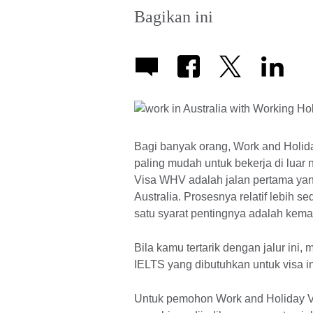
Bagikan ini
Bagi banyak orang, Work and Holida
paling mudah untuk bekerja di luar
Visa WHV adalah jalan pertama yang
Australia. Prosesnya relatif lebih s
satu syarat pentingnya adalah kem
Bila kamu tertarik dengan jalur ini
IELTS yang dibutuhkan untuk visa i
Untuk pemohon Work and Holiday Vis