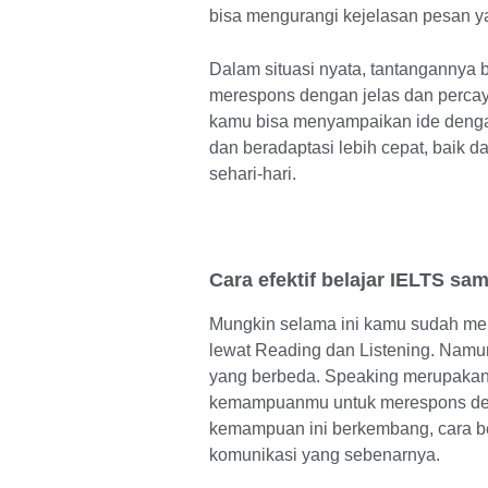
bisa mengurangi kejelasan pesan y
Dalam situasi nyata, tantangannya 
merespons dengan jelas dan percay
kamu bisa menyampaikan ide dengan
dan beradaptasi lebih cepat, baik 
sehari-hari.
Cara efektif belajar IELTS sam
Mungkin selama ini kamu sudah men
lewat Reading dan Listening. Na
yang berbeda. Speaking merupakan
kemampuanmu untuk merespons denga
kemampuan ini berkembang, cara be
komunikasi yang sebenarnya.