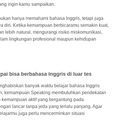
ang ingin kamu sampaikan.
bukan hanya memahami bahasa Inggris, tetapi juga
a diri. Ketika kemampuan berbicaramu semakin kuat,
 lebih natural, mengurangi risiko miskomunikasi,
dalam lingkungan profesional maupun kehidupan
pai bisa berbahasa Inggris di luar tes
ghabiskan banyak waktu belajar bahasa Inggris
mun, kemampuan Speaking membutuhkan pendekatan
 kemampuan aktif yang bergantung pada
n lancar tanpa jeda yang terlalu panjang. Agar
lajarmu juga perlu mencerminkan situasi