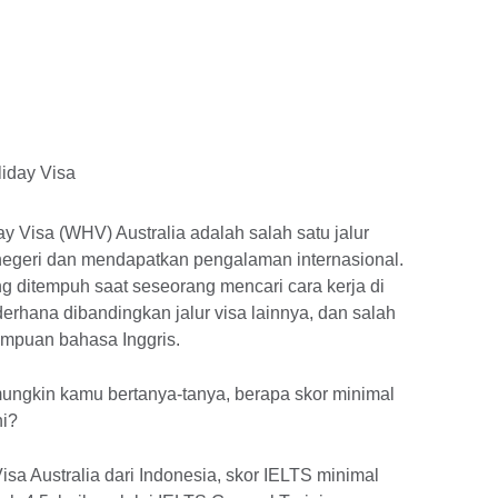
y Visa (WHV) Australia adalah salah satu jalur
 negeri dan mendapatkan pengalaman internasional.
 ditempuh saat seseorang mencari cara kerja di
ederhana dibandingkan jalur visa lainnya, dan salah
ampuan bahasa Inggris.
, mungkin kamu bertanya-tanya, berapa skor minimal
ni?
a Australia dari Indonesia, skor IELTS minimal