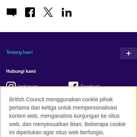
Tentang kami
Hubungi kami
Instagram
Facebook
British Council menggunakan cookie pihak
Twitter
TikTok
pertama dan ketiga untuk mempersonalisasi
konten web, menganalisis kunjungan ke situs
web, dan menyesuaikan iklan. Beberapa cookie
British Council global
ini diperlukan agar situs web berfungsi,