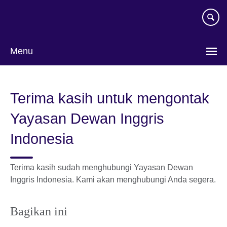
Skip
to
main
content
Menu
Pilih
bahasa
Terima kasih untuk mengontak
Yayasan Dewan Inggris
Indonesia
Terima kasih sudah menghubungi Yayasan Dewan
Inggris Indonesia. Kami akan menghubungi Anda segera.
Bagikan ini