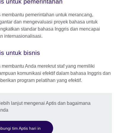
is untuk pemerintahan
s membantu pemerintahan untuk merancang,
antar dan mengevaluasi proyek bahasa untuk
ngkatkan standar bahasa Inggris dan mencapai
n internasionalisasi.
is untuk bisnis
s membantu Anda merekrut staf yang memiliki
mpuan komunikasi efektif dalam bahasa Inggris dan
erikan program pelatihan yang efektif.
lebih lanjut mengenai Aptis dan bagaimana
Anda
bungi tim Aptis hari in