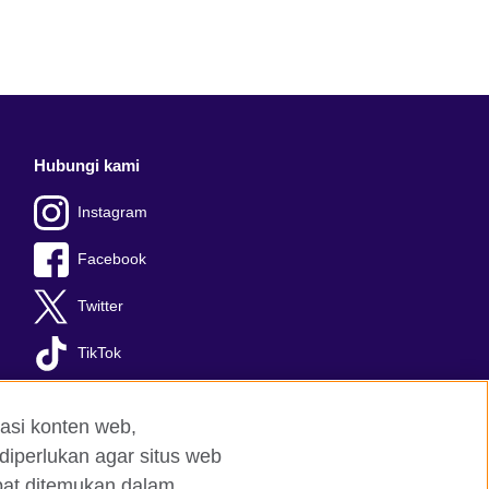
Hubungi kami
Instagram
Facebook
Twitter
TikTok
asi konten web,
diperlukan agar situs web
apat ditemukan dalam