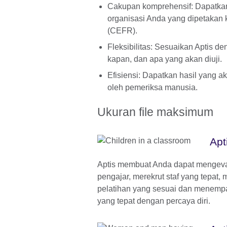
Cakupan komprehensif: Dapatkan 
organisasi Anda yang dipetaka
(CEFR).
Fleksibilitas: Sesuaikan Aptis 
kapan, dan apa yang akan diuji.
Efisiensi: Dapatkan hasil yang a
oleh pemeriksa manusia.
Ukuran file maksimum
Apt
Aptis membuat Anda dapat mengeva
pengajar, merekrut staf yang tepat
pelatihan yang sesuai dan menempa
yang tepat dengan percaya diri.