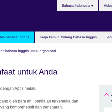
Pilih
Bahasa Indonesia
Hubu
bahasa
Tes bahasa Inggris
Kerja kami di bidang Bahasa Inggris
Ac
 tes bahasa Inggris untuk organisasi
nfaat untuk Anda
dengan Aptis melalui:
ncang oleh para ahli penilaian terkemuka dan
 yang komprehensif dan transparan.