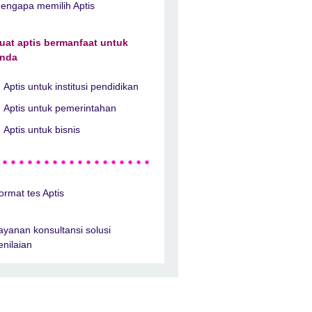
engapa memilih Aptis
uat aptis bermanfaat untuk
nda
Aptis untuk institusi pendidikan
Aptis untuk pemerintahan
Aptis untuk bisnis
ormat tes Aptis
ayanan konsultansi solusi
enilaian