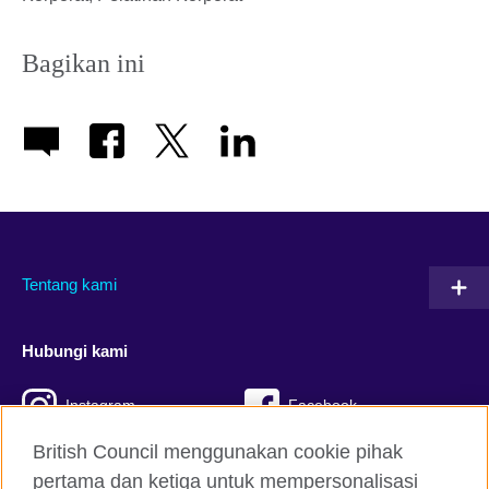
Bagikan ini
Tentang kami
Hubungi kami
Instagram
Facebook
British Council menggunakan cookie pihak
Twitter
TikTok
pertama dan ketiga untuk mempersonalisasi