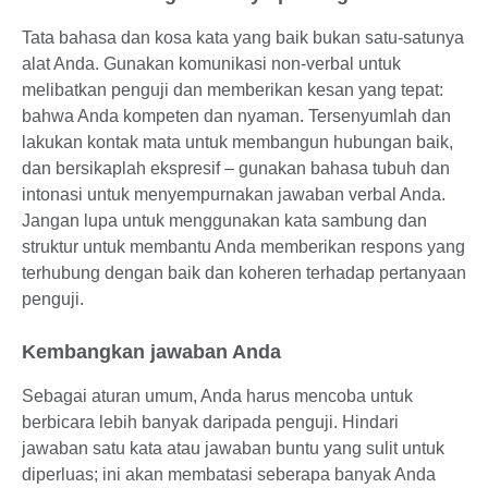
Tata bahasa dan kosa kata yang baik bukan satu-satunya
alat Anda. Gunakan komunikasi non-verbal untuk
melibatkan penguji dan memberikan kesan yang tepat:
bahwa Anda kompeten dan nyaman. Tersenyumlah dan
lakukan kontak mata untuk membangun hubungan baik,
dan bersikaplah ekspresif – gunakan bahasa tubuh dan
intonasi untuk menyempurnakan jawaban verbal Anda.
Jangan lupa untuk menggunakan kata sambung dan
struktur untuk membantu Anda memberikan respons yang
terhubung dengan baik dan koheren terhadap pertanyaan
penguji.
Kembangkan jawaban Anda
Sebagai aturan umum, Anda harus mencoba untuk
berbicara lebih banyak daripada penguji. Hindari
jawaban satu kata atau jawaban buntu yang sulit untuk
diperluas; ini akan membatasi seberapa banyak Anda