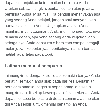
dapat menunjukkan keterampilan berbicara Anda.
Uraikan sebisa mungkin, berikan contoh atau jelaskan
pemikiran Anda. Misalnya, jika penguji menanyakan apa
yang sedang Anda pelajari, jangan asal menyebutkan
nama mata kuliah Anda. Ungkapkan apakah Anda
menikmatinya, bagaimana Anda ingin menggunakannya
di masa depan, apa yang sedang Anda kerjakan, dan
sebagainya. Anda dapat terus berbicara sampai penguji
melanjutkan ke pertanyaan berikutnya, namun berhati-
hatilah agar tetap pada topik.
Latihan membuat sempurna
Ini mungkin terdengar klise, tetapi semakin banyak Anda
berlatih, semakin anda siap pada hari tes. Berlatihlah
berbicara bahasa Inggris di depan orang lain sedini
mungkin dan di setiap kesempatan. Jika berkenan, Anda
dapat mencoba berbicara di depan cermin atau merekam
diri Anda sendiri untuk menilai penampilan Anda.