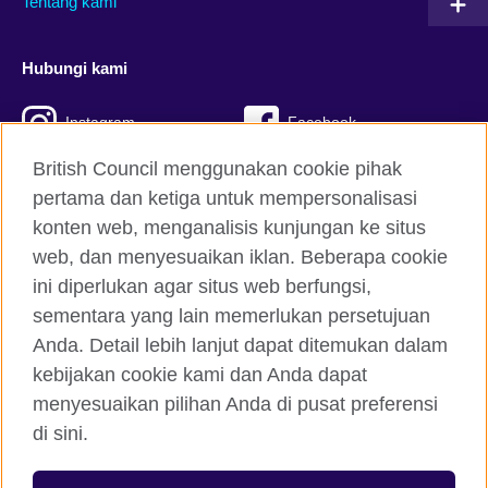
Tentang kami
Hubungi kami
Instagram
Facebook
British Council menggunakan cookie pihak
Twitter
TikTok
pertama dan ketiga untuk mempersonalisasi
konten web, menganalisis kunjungan ke situs
web, dan menyesuaikan iklan. Beberapa cookie
British Council global
ini diperlukan agar situs web berfungsi,
Kerahasiaan dan Ketentuan
sementara yang lain memerlukan persetujuan
Cookie
Anda. Detail lebih lanjut dapat ditemukan dalam
kebijakan cookie kami dan Anda dapat
Peta situs
menyesuaikan pilihan Anda di pusat preferensi
di sini.
© 2026 British Council
British Council Indonesia Foundation adalah yayasan terdaftar
di Indonesia untuk hubungan kebudayaan dan kesempatan