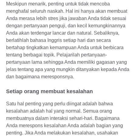
Meskipun menarik, penting untuk tidak mencoba
menghafal seluruh naskah. Hal ini hanya akan membuat
Anda merasa lebih stres jika jawaban Anda tidak sesuai
dengan pertanyaan penguji, dan kecil kemungkinannya
Anda akan terdengar lancar dan natural. Sebaliknya,
berlatihlah bahasa Inggris setiap hari dan secara
bertahap tingkatkan kemampuan Anda untuk berbicara
tentang berbagai topik. Pelajarilah pertanyaan-
pertanyaan lama sehingga Anda memiliki gagasan yang
jelas tentang apa yang mungkin ditanyakan kepada Anda
dan bagaimana meresponsnya.
Setiap orang membuat kesalahan
Satu hal penting yang perlu diingat adalah bahwa
kesalahan adalah hal yang normal. Semua orang
membuatnya dalam interaksi sehari-hari. Bagaimana
Anda merespons kesalahan Anda adalah bagian yang
penting. Jika Anda melakukan kesalahan, usahakan