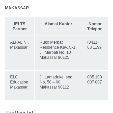
MAKASSAR
IELTS
Alamat Kantor
Nomor
Partner
Telepon
ALFALINK
Ruko Merpati
(0411)
Makassar
Residence Kav. C-1
83 1199
Jl. Merpati No. 10
Makassar 90125
ELC
Jl. Lamadukelleng
085 100
Education
No. 58 – 60
007 007
Makassar
Makassar 90112