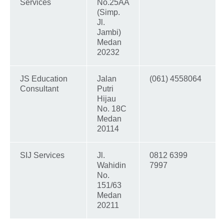
Services
No.25AA
(Simp.
Jl.
Jambi)
Medan
20232
JS Education
Jalan
(061) 4558064
Consultant
Putri
Hijau
No. 18C
Medan
20114
SIJ Services
Jl.
0812 6399
Wahidin
7997
No.
151/63
Medan
20211