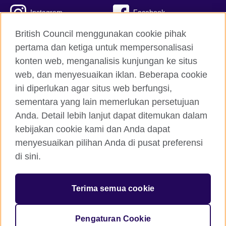
Instagram
Facebook
British Council menggunakan cookie pihak
Twitter
TikTok
pertama dan ketiga untuk mempersonalisasi
konten web, menganalisis kunjungan ke situs
web, dan menyesuaikan iklan. Beberapa cookie
British Council global
ini diperlukan agar situs web berfungsi,
Kerahasiaan dan Ketentuan
sementara yang lain memerlukan persetujuan
Cookie
Anda. Detail lebih lanjut dapat ditemukan dalam
kebijakan cookie kami dan Anda dapat
Peta situs
menyesuaikan pilihan Anda di pusat preferensi
di sini.
© 2026 British Council
British Council Indonesia Foundation adalah yayasan terdaftar
di Indonesia untuk hubungan kebudayaan dan kesempatan
Terima semua cookie
pendidikan yang didirikan oleh British Council Holdings di
Inggris. Disahkan oleh Kementrian Hukum dan Hak Asasi
Manusia Republik Indonesia dengan nomor pengesahan AHU-
Pengaturan Cookie
6501.AH.01.04 Tahun 2013.