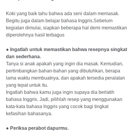
Koki yang baik tahu bahwa ada seni dalam memasak.
Begitu juga dalam belajar bahasa Inggris.Sebelum
kegiatan dimulai, siapkan beberapa hal demi memastikan
diperolehnya hasil terbagus
●
Ingatlah untuk memastikan bahwa resepnya singkat
dan sederhana.
Tanya si anak apakah yang ingin dia masak. Kemudian,
pertimbangkan bahan-bahan yang dibutuhkan, berapa
lama waktu membuatnya, dan apakah tersedia peralatan
yang tepat untuk itu.
Ingatlah bahwa kamu juga ingin supaya dia berlatih
bahasa Inggris. Jadi, pilihlah resep yang menggunakan
kata-kata bahasa Inggris yang cocok bagi tingkat
kefasihan bahasanya.
●
Periksa perabot dapurmu.