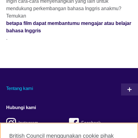
Ingin cara-cara menyenangkan yang lain untuk
mendukung perkembangan bahasa Inggris anakmu?
Temukan
betapa film dapat membantumu mengajar atau belajar
bahasa Inggris
.
Tentang kami
Hubungi kami
Instagram
Facebook
British Council menggunakan cookie pihak
Twitter
TikTok