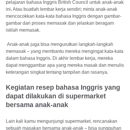
pelajaran bahasa Inggris British Council untuk anak-anak
ini, Atau buatlah lembar kerja sendiri; minta anak-anak
mencocokkan kata-kata bahasa Inggris dengan gambar-
gambar dari proses memasak dan jelaskan beragam
istilah memasak.
Anak-anak juga bisa mengurutkan langkah-langkah
memasak – yang membantu mereka mengingat kata-kata
dalam bahasa Inggris. Di akhir lembar kerja, mereka
dapat menggambar apa yang mereka masak dan menulis
keterangan singkat tentang tampilan dan rasanya.
Kegiatan resep bahasa Inggris yang
dapat dilakukan di supermarket
bersama anak-anak
Lain kali kamu mengunjungi supermarket, rencanakan
sebuah masakan bersama anak-anak – bisa sungguhan